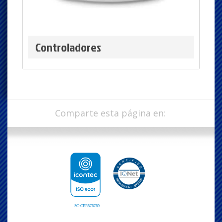
Controladores
Comparte esta página en: