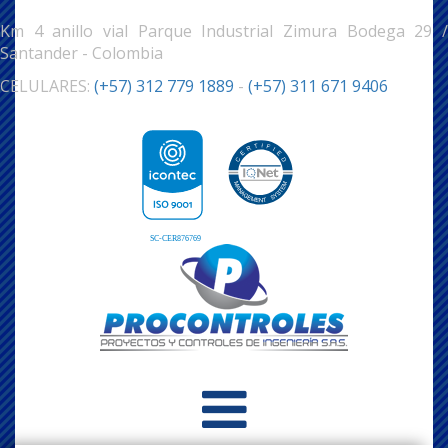
Km 4 anillo vial Parque Industrial Zimura Bodega 29 /
Santander - Colombia
CELULARES:
(+57) 312 779 1889
-
(+57) 311 671 9406