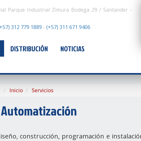
vial Parque Industrial Zimura Bodega 29 / Santander -
(+57) 312 779 1889
-
(+57) 311 671 9406
DISTRIBUCIÓN
NOTICIAS
Inicio
Servicios
Automatización
iseño, construcción, programación e instalaci