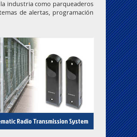
n la industria como parqueaderos
istemas de alertas, programación
ematic Radio Transmission System