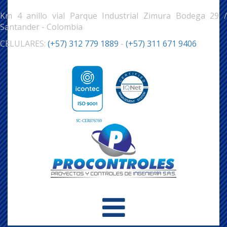
Km 4 anillo vial Parque Industrial Zimura Bodega 29 /
Santander - Colombia
CELULARES:
(+57) 312 779 1889
-
(+57) 311 671 9406